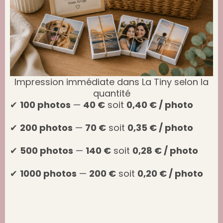
Impression immédiate dans La Tiny selon la
quantité​
✔
100 photos
—
40 €
soit
0,40 € / photo
✔
200 photos
—
70 €
soit
0,35 € / photo
✔
500 photos
—
140 €
soit
0,28 € / photo
✔
1000 photos
—
200 €
soit
0,20 € / photo