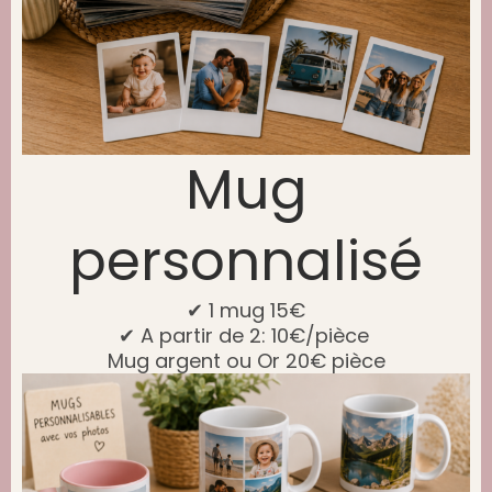
Mug
personnalisé
✔ 1 mug 15€
✔ A partir de 2: 10€/pièce ​
Mug argent ou Or 20€ pièce