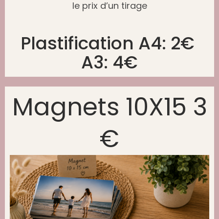
le prix d’un tirage
Plastification A4: 2€
A3: 4€
Magnets 10X15 3
€