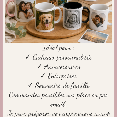
Idéal pour :
✓ Cadeaux personnalisés
✓ Anniversaires
✓ Entreprises
✓ Souvenirs de famille
Commandes possibles sur place ou par
email.
Je peux préparer vos impressions avant