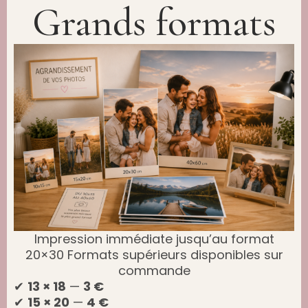
Grands formats
Impression immédiate jusqu’au format
20×30 Formats supérieurs disponibles sur
commande
✔
13 × 18
—
3 €
✔
15 × 20
—
4 €