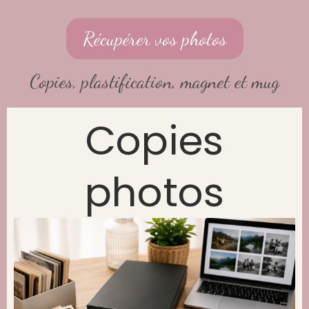
Récupérer vos photos
Copies, plastification, magnet et mug
Copies
photos