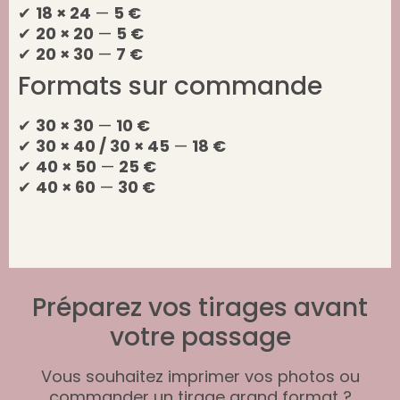
✔
18 × 24
—
5 €
✔
20 × 20
—
5 €
✔
20 × 30
—
7 €
Formats sur commande
✔
30 × 30
—
10 €
✔
30 × 40 / 30 × 45
—
18 €
✔
40 × 50
—
25 €
✔
40 × 60
—
30 €
Préparez vos tirages avant
votre passage
Vous souhaitez imprimer vos photos ou
commander un tirage grand format ?